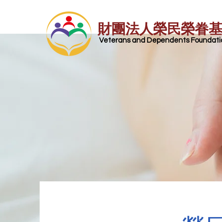
財團法人榮民榮眷
​ Veterans and Dependents Foundatio