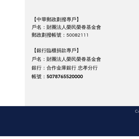
【中華郵政劃撥專戶】
戶名：財團法人榮民榮眷基金會
郵政劃撥帳號：50082111
【銀行臨櫃捐款專戶】
戶名：財團法人榮民榮眷基金會
銀行：合作金庫銀行 忠孝
分行
帳號：5078765520000
C