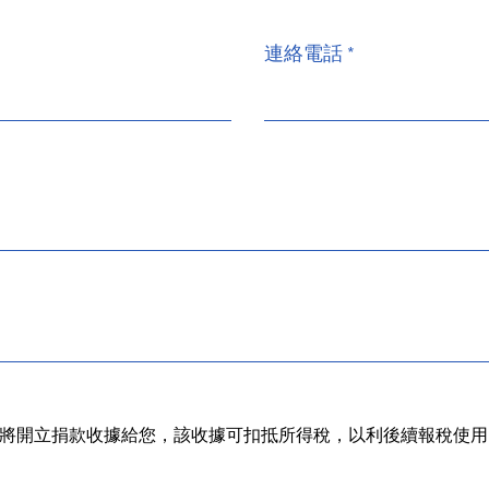
連絡電話
將開立捐款收據給您，該收據可扣抵所得稅，以利後續報稅使用