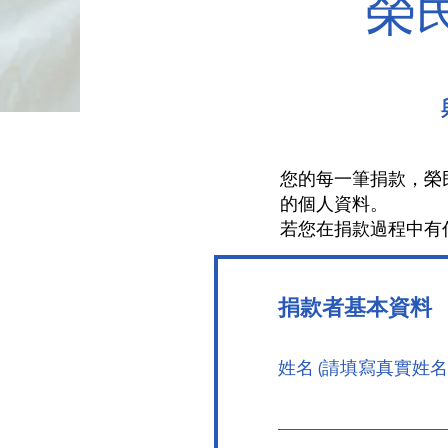
榮
您的每一筆捐款，榮
的個人資料。
若您在捐款過程中有任何
捐款者基本資料
姓名 (請填寫真實姓名