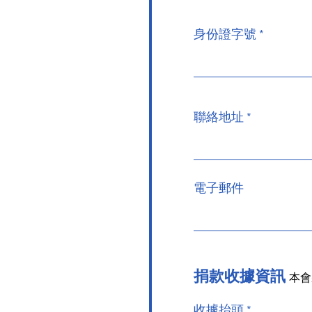
身份證字號
聯絡地址
電子郵件
捐款收據資訊
本會
收據抬頭