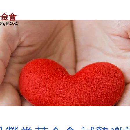
基金會
n, R.O.C.