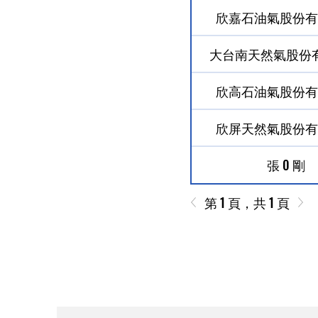
欣嘉石油氣股份有
大台南天然氣股份
欣高石油氣股份有
欣屏天然氣股份有
張 0 剛
第 1 頁，共 1 頁