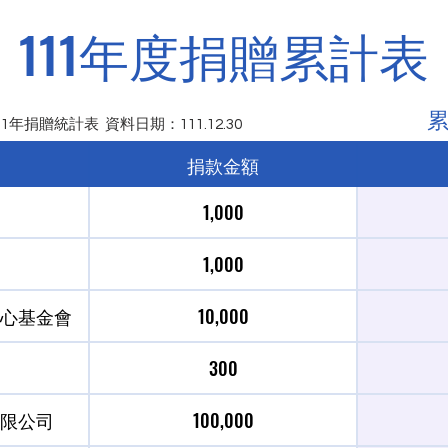
111年度捐贈累計表
累
年捐贈統計表 資料日期：111.12.30
捐款金額
1,000
1,000
1日 衛部救字第1111362715號
心基金會
10,000
300
限公司
100,000