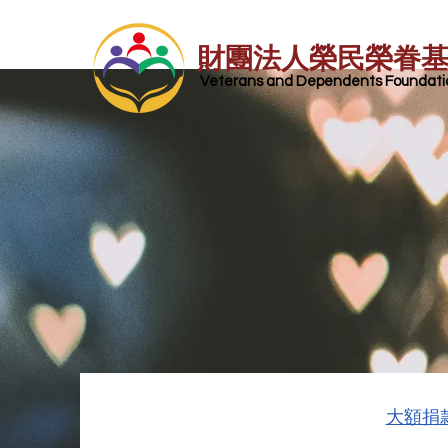
財團法人榮民榮眷
​ Veterans and Dependents Foundatio
大額捐