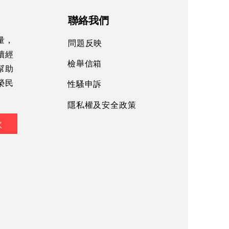
聯絡我們
量，
問題反映
續經
檢舉信箱
幫助
性騷申訴
榮民
隱私權及安全政策
款