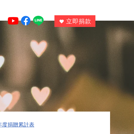
立即捐款
3年度捐贈累計表