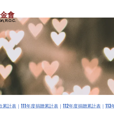
基金會
n, R.O.C.
款累計表
｜
111年度捐贈累計表
｜
112年度捐贈累計表
｜
11