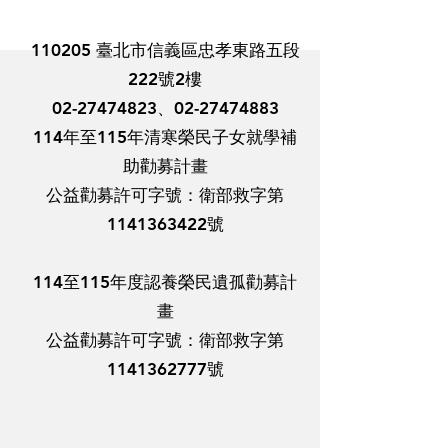
110205 臺北市信義區忠孝東路五段
222號2樓
02-27474823
、02-27474883
114年至115年清寒榮民子女就學補
助勸募計畫
​公益勸募許可字號：衛部救字第
1141363422號
114至115年度認養榮民遺孤勸募計
畫
​公益勸募許可字號：衛部救字第
1141362777號
Copyright © 2026. All Rights