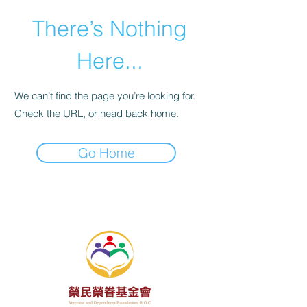
There’s Nothing
Here...
We can’t find the page you’re looking for.
Check the URL, or head back home.
Go Home