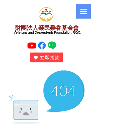
財團法人榮民榮眷基金會
​ Veterans and Dependents Foundation, R.O.C.
立即捐款