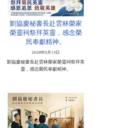
劉協慶秘書長赴雲林榮家
榮靈祠祭拜英靈，感念榮
民奉獻精神。
2026年5月13日
劉協慶秘書長赴雲林榮家榮靈祠祭拜英
靈，感念榮民奉獻精神。