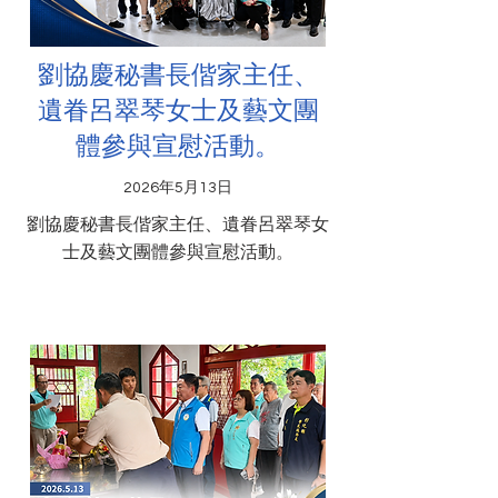
劉協慶秘書長偕家主任、
遺眷呂翠琴女士及藝文團
體參與宣慰活動。
2026年5月13日
劉協慶秘書長偕家主任、遺眷呂翠琴女
士及藝文團體參與宣慰活動。