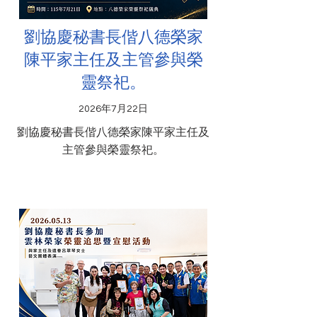
劉協慶秘書長偕八德榮家
陳平家主任及主管參與榮
靈祭祀。
2026年7月22日
劉協慶秘書長偕八德榮家陳平家主任及
主管參與榮靈祭祀。