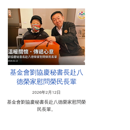
基金會劉協慶秘書長赴八
德榮家慰問榮民長輩
2026年2月12日
基金會劉協慶秘書長赴八德榮家慰問榮
民長輩。