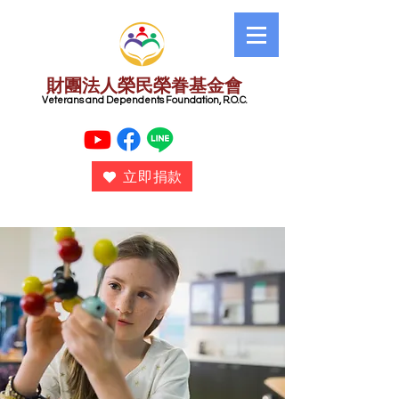
財團法人榮民榮眷基金會
​ Veterans and Dependents Foundation, R.O.C.
立即捐款