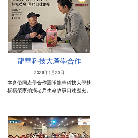
龍華科技大產學合作
2026年1月20日
本會偕同產學合作團隊龍華科技大學赴
板橋榮家拍攝老兵生命故事口述歷史。