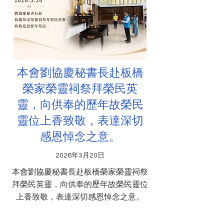
本會劉協慶秘書長赴板橋
榮家榮靈祠祭拜榮民英
靈，向供奉的歷年故榮民
靈位上香致敬，表達深切
感恩悼念之意。
2026年3月20日
本會劉協慶秘書長赴板橋榮家榮靈祠祭
拜榮民英靈，向供奉的歷年故榮民靈位
上香致敬，表達深切感恩悼念之意。