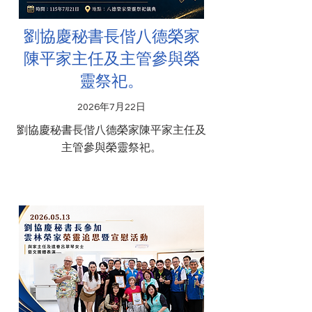
劉協慶秘書長偕八德榮家
陳平家主任及主管參與榮
靈祭祀。
2026年7月22日
劉協慶秘書長偕八德榮家陳平家主任及
主管參與榮靈祭祀。