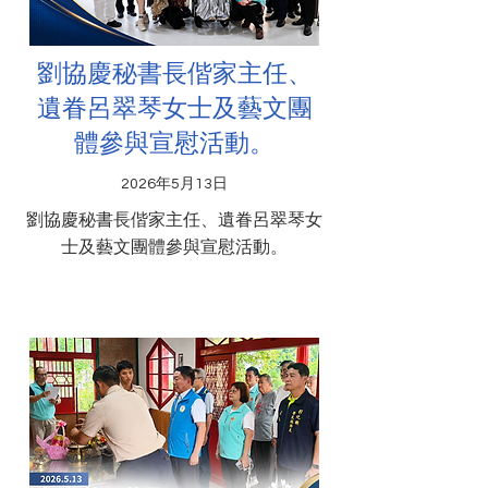
劉協慶秘書長偕家主任、
遺眷呂翠琴女士及藝文團
體參與宣慰活動。
2026年5月13日
劉協慶秘書長偕家主任、遺眷呂翠琴女
士及藝文團體參與宣慰活動。