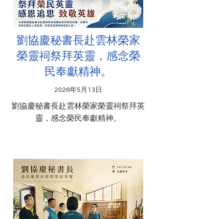
劉協慶秘書長赴雲林榮家
榮靈祠祭拜英靈，感念榮
民奉獻精神。
2026年5月13日
劉協慶秘書長赴雲林榮家榮靈祠祭拜英
靈，感念榮民奉獻精神。