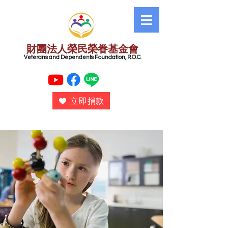
財團法人榮民榮眷基金會
​ Veterans and Dependents Foundation, R.O.C.
立即捐款