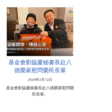
基金會劉協慶秘書長赴八
德榮家慰問榮民長輩
2026年2月12日
基金會劉協慶秘書長赴八德榮家慰問榮
民長輩。