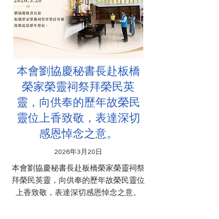
本會劉協慶秘書長赴板橋
榮家榮靈祠祭拜榮民英
靈，向供奉的歷年故榮民
靈位上香致敬，表達深切
感恩悼念之意。
2026年3月20日
本會劉協慶秘書長赴板橋榮家榮靈祠祭
拜榮民英靈，向供奉的歷年故榮民靈位
上香致敬，表達深切感恩悼念之意。