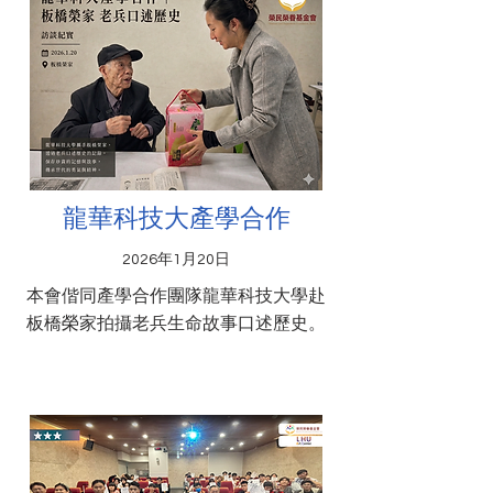
龍華科技大產學合作
2026年1月20日
本會偕同產學合作團隊龍華科技大學赴
板橋榮家拍攝老兵生命故事口述歷史。