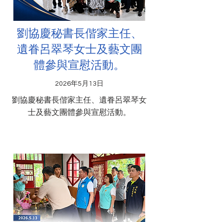
劉協慶秘書長偕家主任、
遺眷呂翠琴女士及藝文團
體參與宣慰活動。
2026年5月13日
劉協慶秘書長偕家主任、遺眷呂翠琴女
士及藝文團體參與宣慰活動。