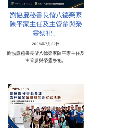
劉協慶秘書長偕八德榮家
陳平家主任及主管參與榮
靈祭祀。
2026年7月22日
劉協慶秘書長偕八德榮家陳平家主任及
主管參與榮靈祭祀。