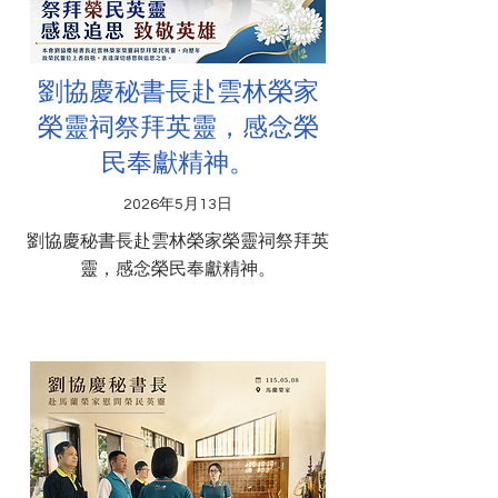
劉協慶秘書長赴雲林榮家
榮靈祠祭拜英靈，感念榮
民奉獻精神。
2026年5月13日
劉協慶秘書長赴雲林榮家榮靈祠祭拜英
靈，感念榮民奉獻精神。