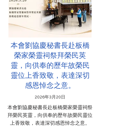
本會劉協慶秘書長赴板橋
榮家榮靈祠祭拜榮民英
靈，向供奉的歷年故榮民
靈位上香致敬，表達深切
感恩悼念之意。
2026年3月20日
本會劉協慶秘書長赴板橋榮家榮靈祠祭
拜榮民英靈，向供奉的歷年故榮民靈位
上香致敬，表達深切感恩悼念之意。