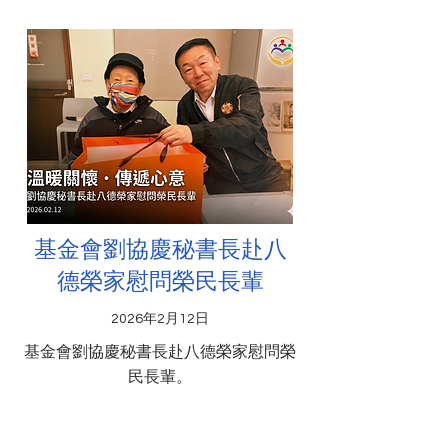
基金會劉協慶秘書長赴八
德榮家慰問榮民長輩
2026年2月12日
基金會劉協慶秘書長赴八德榮家慰問榮
民長輩。