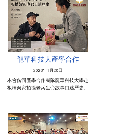
龍華科技大產學合作
2026年1月20日
本會偕同產學合作團隊龍華科技大學赴
板橋榮家拍攝老兵生命故事口述歷史。