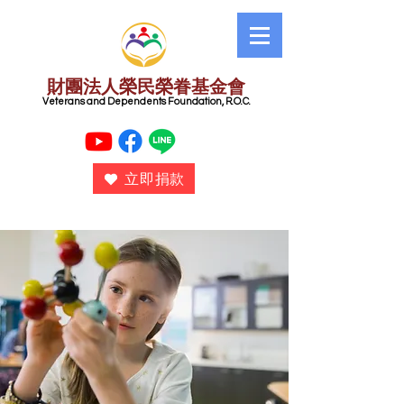
財團法人榮民榮眷基金會
​ Veterans and Dependents Foundation, R.O.C.
立即捐款