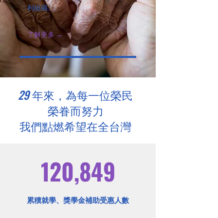
利組織。
了解更多 →
29
年來，為每一位榮民
榮眷而努力
我們點燃希望在全台灣
120,849
​累積就學、獎學金補助受惠人數