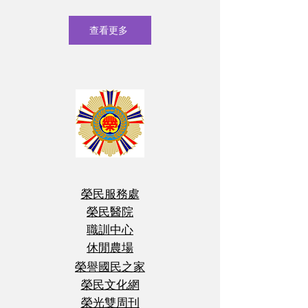
查看更多
榮民服務處
榮民醫院
職訓中心
休閒農場
榮譽國民之家
榮民文化網
榮光雙周刊