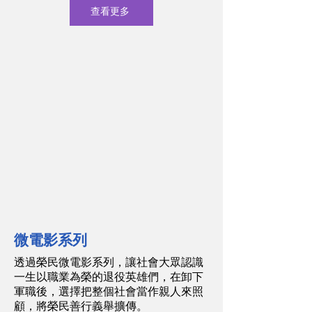
查看更多
微電影系列
透過榮民微電影系列，讓社會大眾認識
一生以職業為榮的退役英雄們​，在卸下
軍職後，選擇把整個社會當作親人來照
顧，將榮民善行義舉擴傳。