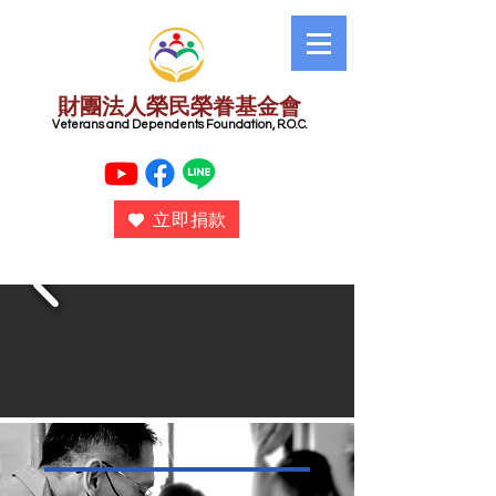
財團法人榮民榮眷基金會
​ Veterans and Dependents Foundation, R.O.C.
立即捐款