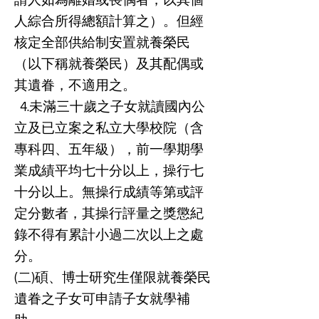
請人如為離婚或喪偶者，以其個
人綜合所得總額計算之）。但經
核定全部供給制安置就養榮民
（以下稱就養榮民）及其配偶或
其遺眷，不適用之。
4.未滿三十歲之子女就讀國內公
立及已立案之私立大學校院（含
專科四、五年級），前一學期學
業成績平均七十分以上，操行七
十分以上。無操行成績等第或評
定分數者，其操行評量之獎懲紀
錄不得有累計小過二次以上之處
分。
(二)碩、博士研究生僅限就養榮民
遺眷之子女可申請子女就學補