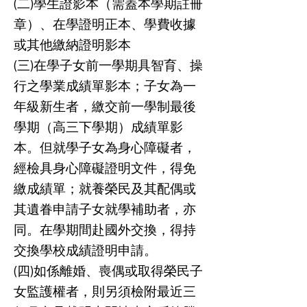
(二)學生證影本（需蓋本學期註冊
章）、在學證明正本、學費收據
或其他繳納證明影本
(三)在學子女前一學期具智育、操
行之學業成績單影本；子女為一
年級新生者，繳交前一學制最後
學期（高三下學期）成績單影
本。但就學子女為身心障礙者，
經檢具身心障礙證明文件，得免
繳成績單；就養榮民及其配偶或
其遺眷申請子女就學補助者，亦
同。在學期間赴國外交換，得持
交換學校成績證明申請。
(四)如係離婚、喪偶或取得榮民子
女監護權者，則另須檢附最近三