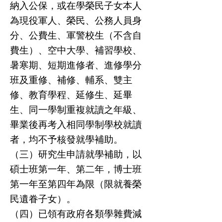
納入公保，或在學榮民子女本人
為現役軍人、榮民、公務人員身
分、公費生、軍警校生（不含自
費生）、空中大學、補習學校、
暑寒期、短期進修者、進修學分
班及重修、補修、輔系、雙主
修、教育學程、延修生、延畢
生、同一學制重複就讀之年級、
畢業後再考入相同學制學校就讀
者，均不予核發就學補助。
（三）研究生申請就學補助，以
碩士班第一年、第二年，博士班
第一年至第四年為限（限就養榮
民遺眷子女）。
（四）已領有政府各類學雜費減