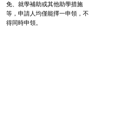
免、就學補助或其他助學措施
等，申請人均僅能擇一申領，不
得同時申領。