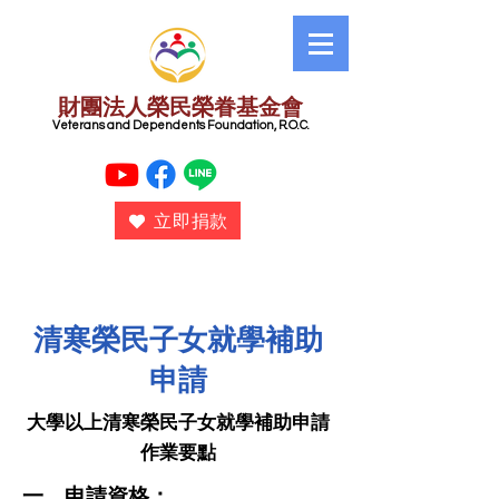
財團法人榮民榮眷基金會
​ Veterans and Dependents Foundation, R.O.C.
立即捐款
清寒榮民子女就學補助
申請
大學以上清寒榮民子女就學補助申請
作業要點
一、申請資格：