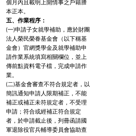
個月內且載明上開情事之戶籍謄
本正本。
五、作業程序：
(一)申請子女就學補助，應於財團
法人榮民榮眷基金會（以下稱基
金會）官網獎學金及就學補助申
請作業系統填寫相關欄位，並上
傳前點資料電子檔，完成申請作
業。
(二)基金會審查不符合規定者，以
簡訊通知申請人限期補正，不能
補正或補正未符規定者，不受理
申請；符合或經補正符合規定
者，於申請截止後，列冊函請國
軍退除役官兵輔導委員會協助查