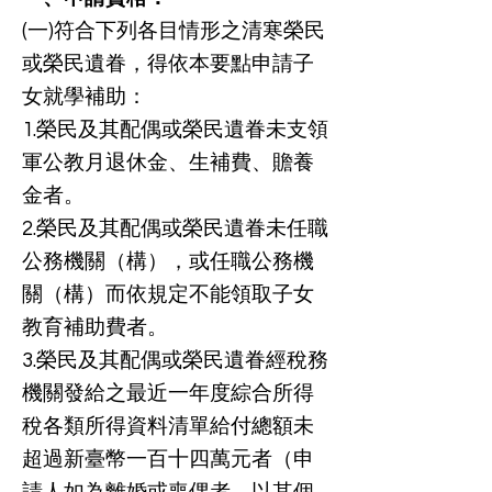
(一)符合下列各目情形之清寒榮民
或榮民遺眷，得依本要點申請子
女就學補助：
1.榮民及其配偶或榮民遺眷未支領
軍公教月退休金、生補費、贍養
金者。
2.榮民及其配偶或榮民遺眷未任職
公務機關（構），或任職公務機
關（構）而依規定不能領取子女
教育補助費者。
3.榮民及其配偶或榮民遺眷經稅務
機關發給之最近一年度綜合所得
稅各類所得資料清單給付總額未
超過新臺幣一百十四萬元者（申