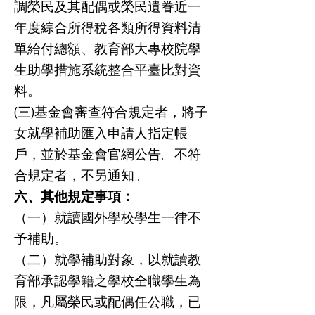
調榮民及其配偶或榮民遺眷近一
年度綜合所得稅各類所得資料清
單給付總額、教育部大專校院學
生助學措施系統整合平臺比對資
料。
(三)基金會審查符合規定者，將子
女就學補助匯入申請人指定帳
戶，並於基金會官網公告。不符
合規定者，不另通知。
六、其他規定事項：
（一）就讀國外學校學生一律不
予補助。
（二）就學補助對象，以就讀教
育部承認學籍之學校全職學生為
限，凡屬榮民或配偶任公職，已