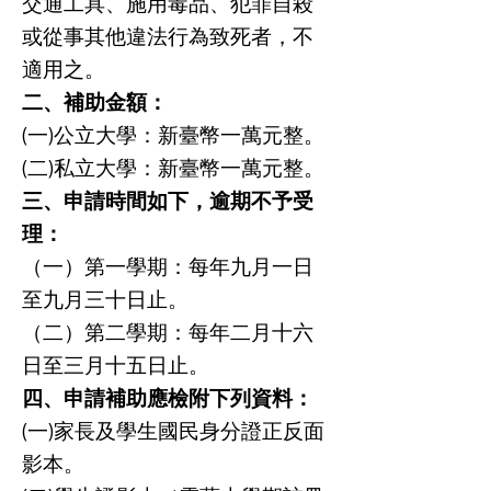
交通工具、施用毒品、犯罪自殺
或從事其他違法行為致死者，不
適用之。
二、補助金額：
(一)公立大學：新臺幣一萬元整。
(二)私立大學：新臺幣一萬元整。
三、申請時間如下，逾期不予受
理：
（一）第一學期：每年九月一日
至九月三十日止。
（二）第二學期：每年二月十六
日至三月十五日止。
四、申請補助應檢附下列資料：
(一)家長及學生國民身分證正反面
影本。