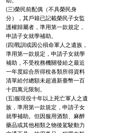
助。
(三)榮民前配偶（不具榮民身
分），其戶籍已記載榮民子女監
護權歸屬者，準用第一款規定，
申請子女就學補助。
(四)戰訓或因公殞命軍人之遺族，
準用第一款規定，申請子女就學
補助，不受稅務機關發給之最近
一年度綜合所得稅各類所得資料
清單給付總額未超過新臺幣一百
十四萬元限制。
(五)服現役十年以上死亡軍人之遺
族，準用第一款規定，申請子女
就學補助。但因服用酒類、麻醉
藥品或其他相類之物後駕駛動力