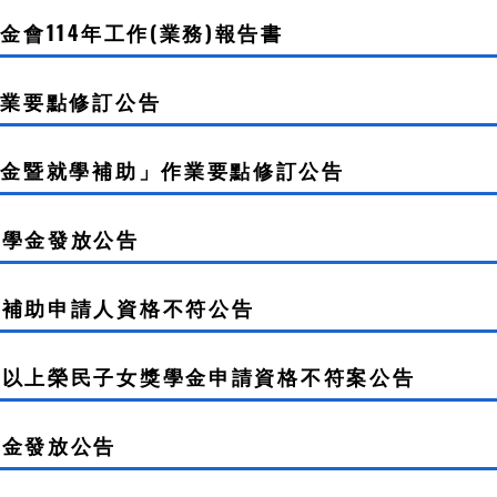
會114年工作(業務)報告書
作業要點修訂公告
學金暨就學補助」作業要點修訂公告
助學金發放公告
就學補助申請人資格不符公告
大學以上榮民子女獎學金申請資格不符案公告
學金發放公告