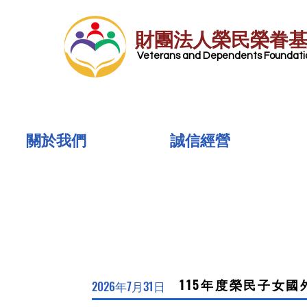
財團法人榮民榮眷
​ Veterans and Dependents Foundatio
關於我們
誠信經營
115年度榮民子女
2026年7月31日