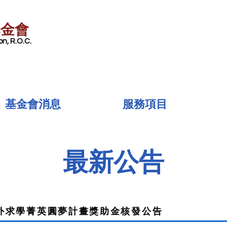
基金會
n, R.O.C.
基金會消息
服務項目
最新公告
國外求學菁英圓夢計畫獎助金核發公告