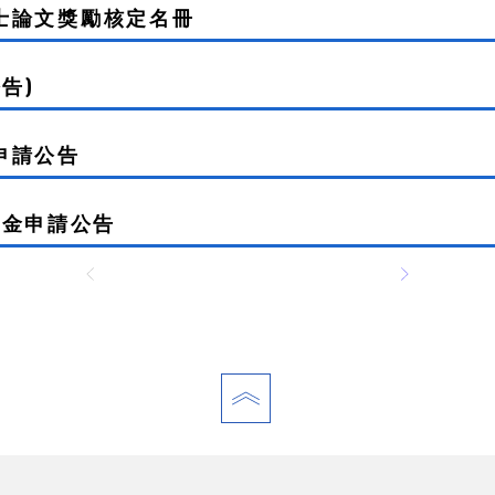
博士論文獎勵核定名冊
公告)
申請公告
學金申請公告