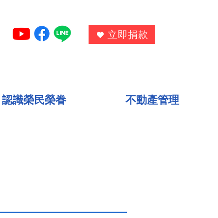
立即捐款
認識榮民榮眷
不動產管理